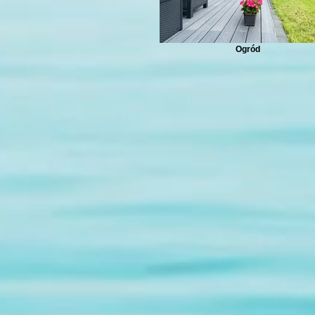
Ogród