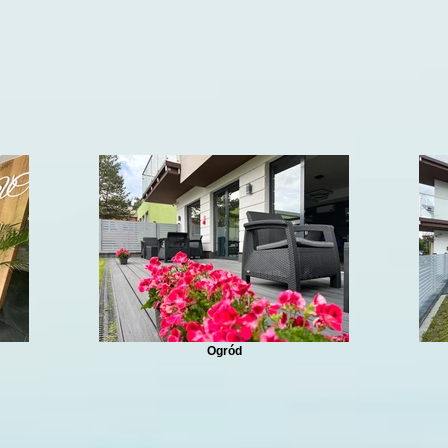
Ogród