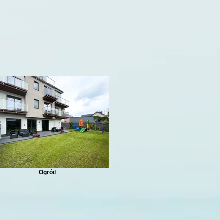
Ogród